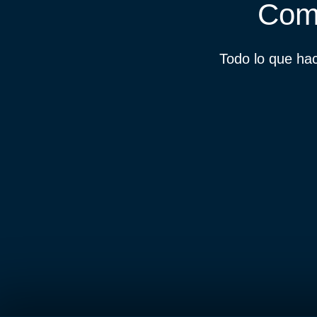
Comp
Todo lo que h