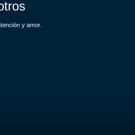
otros
ntención y amor.