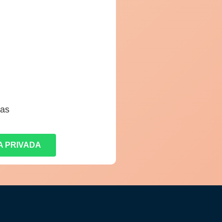
ias
A PRIVADA