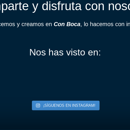
arte y disfruta con nos
acemos y creamos en
Con Boca
, lo hacemos con i
Nos has visto en:
¡SÍGUENOS EN INSTAGRAM!