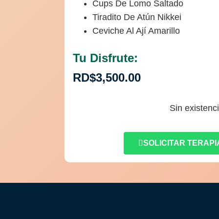
Cups De Lomo Saltado
Tiradito De Atún Nikkei
Ceviche Al Ají Amarillo
Tu Disfrute:
RD$
3,500.00
Sin existenc
SOLICITAR TERAPI